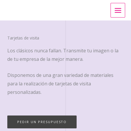
Skip
to
content
Tarjetas de visita ​
Los clásicos nunca fallan. Transmite tu imagen o la
de tu empresa de la mejor manera.
Disponemos de una gran variedad de materiales
para la realización de tarjetas de visita
personalizadas.
PEDIR UN PRESUPUESTO